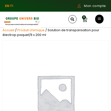
EN
FR
Mon compte
0
Accueil
/
Produit chimique
/ Solution de transparisation pour
électrop paquet/6 x 200 ml