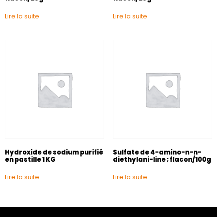
Lire la suite
Lire la suite
Hydroxide de sodium purifié
Sulfate de 4-amino-n-n-
en pastille 1 KG
diethylani-line ; flacon/100g
Lire la suite
Lire la suite