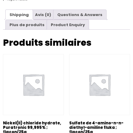
Shipping
Avis (0)
Questions & Answers
Plus de produits
Product Enquiry
Produits similaires
Nickel(II) chloride hydrate,
Sulfate de 4-amino-n-n-
Puratronic 99,995% ;
diethyl-amiline fluka ;
flacon/25g
flacon/25g