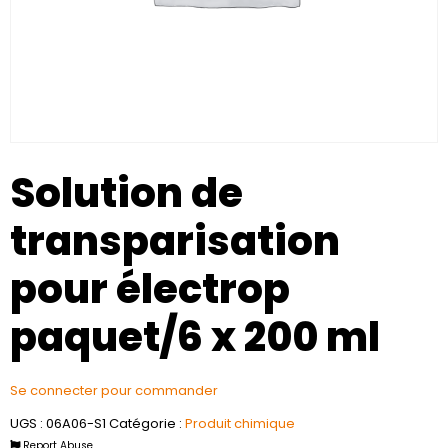
Solution de
transparisation
pour électrop
paquet/6 x 200 ml
Se connecter pour commander
UGS :
06A06-S1
Catégorie :
Produit chimique
Report Abuse