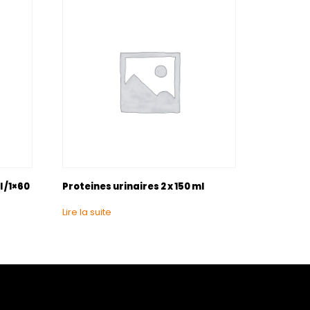
l /1×60
Proteines urinaires 2 x 150 ml
Lire la suite