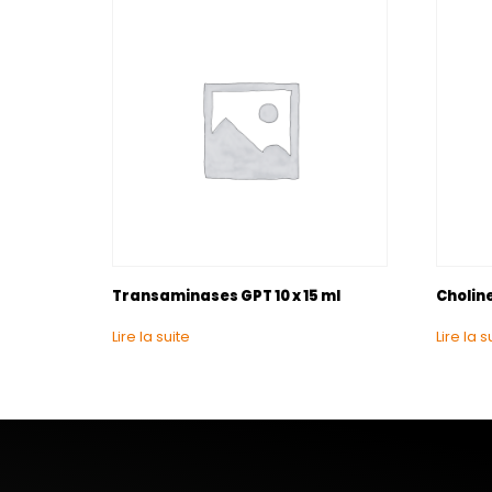
Transaminases GPT 10 x 15 ml
Choline
Lire la suite
Lire la s