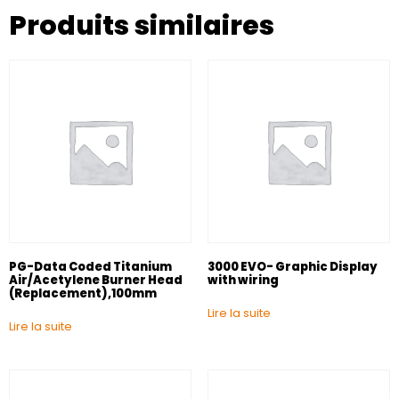
Produits similaires
PG-Data Coded Titanium
3000 EVO- Graphic Display
Air/Acetylene Burner Head
with wiring
(Replacement),100mm
Lire la suite
Lire la suite