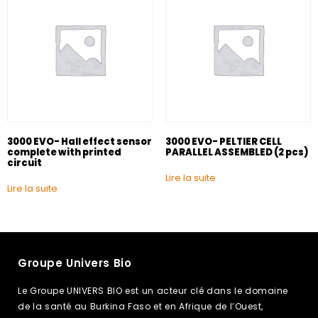
3000 EVO- Hall effect sensor
3000 EVO- PELTIER CELL
complete with printed
PARALLEL ASSEMBLED (2 pcs)
circuit
Lire la suite
Lire la suite
Groupe Univers Bio
Le Groupe UNIVERS BIO est un acteur clé dans le domaine
de la santé au Burkina Faso et en Afrique de l’Ouest,