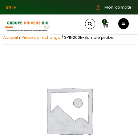
EN
FR
Mon compte
0
Accueil
/
Pièce de réchange
/ SPIN200E-Sample probe