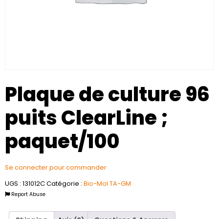
Plaque de culture 96
puits ClearLine ;
paquet/100
Se connecter pour commander
UGS :
131012C
Catégorie :
Bio-Mol TA-GM
Report Abuse