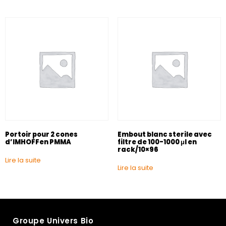
Portoir pour 2 cones
Embout blanc sterile avec
d’IMHOFFen PMMA
filtre de 100-1000 μl en
rack/10×96
Lire la suite
Lire la suite
Groupe Univers Bio