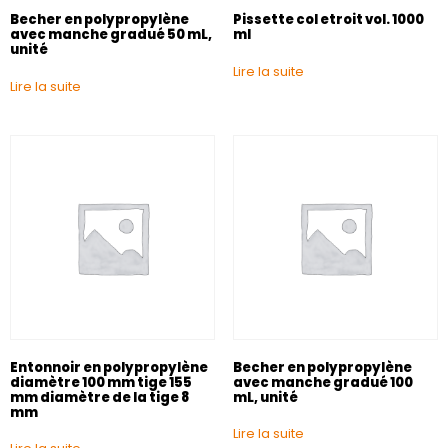
Becher en polypropylène
Pissette col etroit vol. 1000
avec manche gradué 50 mL,
ml
unité
Lire la suite
Lire la suite
Entonnoir en polypropylène
Becher en polypropylène
diamètre 100 mm tige 155
avec manche gradué 100
mm diamètre de la tige 8
mL, unité
mm
Lire la suite