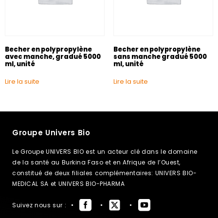
Becher en polypropylène
Becher en polypropylène
avec manche, gradué 5000
sans manche gradué 5000
ml, unité
ml, unité
Lire la suite
Lire la suite
Groupe Univers Bio
Le Groupe UNIVERS BIO est un acteur clé dans le domaine
de la santé au Burkina Faso et en Afrique de l’Ouest,
constitué de deux filiales complémentaires: UNIVERS BIO-
MEDICAL SA et UNIVERS BIO-PHARMA
Suivez nous sur :