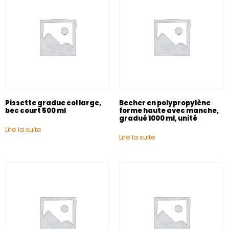
Pissette gradue col large,
Becher en polypropylène
bec court 500 ml
forme haute avec manche,
gradué 1000 ml, unité
Lire la suite
Lire la suite