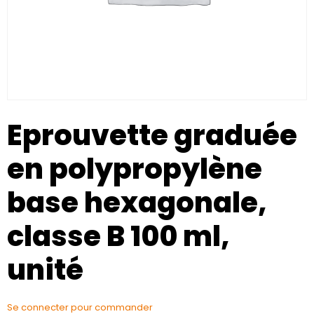
Eprouvette graduée
en polypropylène
base hexagonale,
classe B 100 ml,
unité
Se connecter pour commander