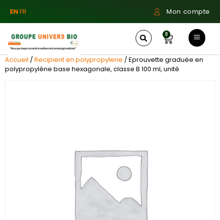
EN
FR
Mon compte
0
Accueil
/
Recipient en polypropylene
/ Eprouvette graduée en
polypropylène base hexagonale, classe B 100 ml, unité