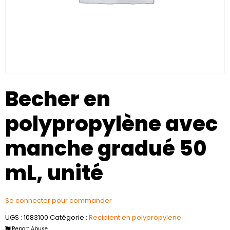
Becher en
polypropylène avec
manche gradué 50
mL, unité
Se connecter pour commander
UGS :
1083100
Catégorie :
Recipient en polypropylene
Report Abuse