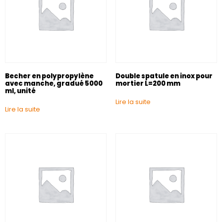
Becher en polypropylène
Double spatule en inox pour
avec manche, gradué 5000
mortier L=200 mm
ml, unité
Lire la suite
Lire la suite