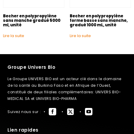
Becher en polypropylène
Becher en polypropylène
sans manche gradué 5000
forme basse sans manche,
ml, unité
gradué 1000 mL, unité
Lire la suite
Lire la suite
Groupe Univers Bio
Le Groupe UNIVERS BIO est un acteur clé dans le domaine
de la santé au Burkina Faso et en Afrique de l’Ouest,
constitué de deux filiales complémentaires: UNIVERS BIO-
MEDICAL SA et UNIVERS BIO-PHARMA
Suivez nous sur :
Lien rapides