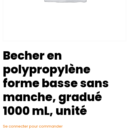
Becher en
polypropylène
forme basse sans
manche, gradué
1000 mL, unité
Se connecter pour commander