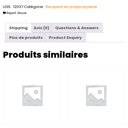
UGS :
12037
Catégorie :
Recipient en polypropylene
Report Abuse
Shipping
Avis (0)
Questions & Answers
Plus de produits
Product Enquiry
Produits similaires