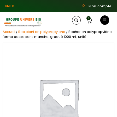
EN
FR
Mon compte
0
Accueil
/
Recipient en polypropylene
/ Becher en polypropylène
forme basse sans manche, gradué 1000 mL, unité