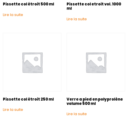
Pissette col étroit 500 ml
Pissette col etroit vol. 1000
ml
Lire la suite
Lire la suite
Pissette col étroit 250 ml
Verre a pied en polyprolène
volume 500 ml
Lire la suite
Lire la suite