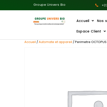
Groupe Univers Bio
+22
Accueil
Nos s
Ajoutez votre titre ici
Espace Client
Accueil
/
Automate et appareil
/ Perimetre OCTOPUS 6