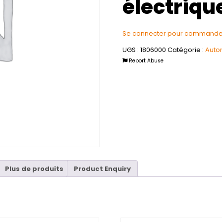
électriqu
Se connecter pour commande
UGS :
1806000
Catégorie :
Auto
Report Abuse
Plus de produits
Product Enquiry