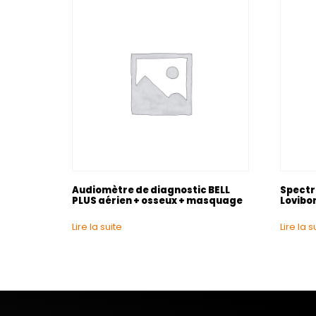
Audiomètre de diagnostic BELL
Spectr
PLUS aérien + osseux + masquage
Lovibo
Lire la suite
Lire la s