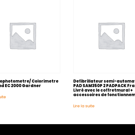
ophotometre/ Colorimetre
Defibrillateur semi-automa
nd EC 2000 Gardner
PAD SAM350P 2 PADPACK Fra
Livré avec le coffretmural +
accessoires de fonctionne
uite
Lire la suite