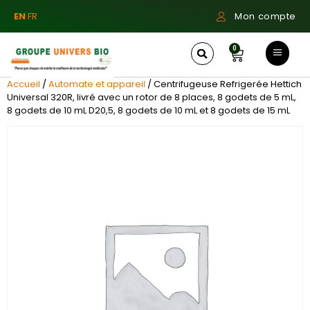
EN
FR
Mon compte
0
Accueil
/
Automate et appareil
/ Centrifugeuse Refrigerée Hettich
Universal 320R, livré avec un rotor de 8 places, 8 godets de 5 mL,
8 godets de 10 mL D20,5, 8 godets de 10 mL et 8 godets de 15 mL