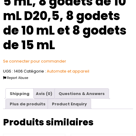
5 mL, 8 godets de 10
mL D20,5, 8 godets
de 10 mL et 8 godets
de 15 mL
Se connecter pour commander
UGS :
1406
Catégorie :
Automate et appareil
Report Abuse
Shipping
Avis (0)
Questions & Answers
Plus de produits
Product Enquiry
Produits similaires