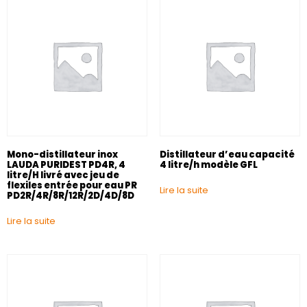
Mono-distillateur inox
Distillateur d’eau capacité
LAUDA PURIDEST PD4R, 4
4 litre/h modèle GFL
litre/H livré avec jeu de
flexiles entrée pour eau PR
Lire la suite
PD2R/4R/8R/12R/2D/4D/8D
Lire la suite