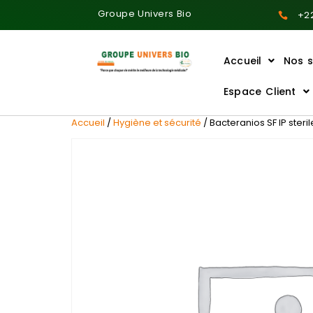
Groupe Univers Bio
+22
Accueil
Nos s
Ajoutez votre titre ici
Espace Client
Accueil
/
Hygiène et sécurité
/ Bacteranios SF IP steri