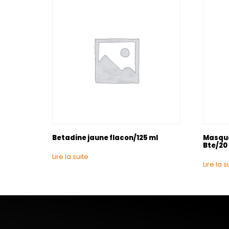
Betadine jaune flacon/125 ml
Masque
Bte/20
Lire la suite
Lire la s