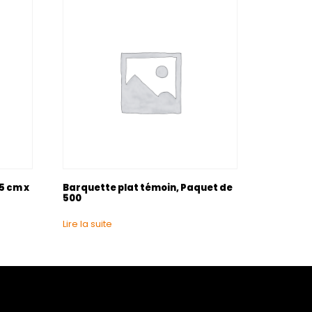
5 cm x
Barquette plat témoin, Paquet de
500
Lire la suite