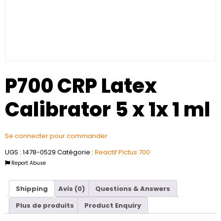
P700 CRP Latex
Calibrator 5 x 1x 1 ml
Se connecter pour commander
UGS :
1478-0529
Catégorie :
Reactif Pictus 700
Report Abuse
Shipping
Avis (0)
Questions & Answers
Plus de produits
Product Enquiry