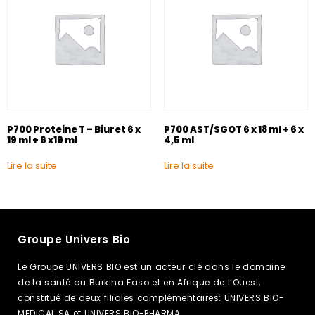
P700 Proteine T – Biuret 6 x
P700 AST/SGOT 6 x 18 ml + 6 x
19 ml + 6 x19 ml
4,5 ml
Lire la suite
Lire la suite
Groupe Univers Bio
Le Groupe UNIVERS BIO est un acteur clé dans le domaine
de la santé au Burkina Faso et en Afrique de l’Ouest,
constitué de deux filiales complémentaires: UNIVERS BIO-
MEDICAL SA et UNIVERS BIO-PHARMA