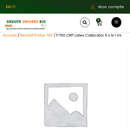
EN
FR
Mon compte
0
Accueil
/
Reactif Pictus 700
/ P700 CRP Latex Calibrator 5 x 1x 1 ml