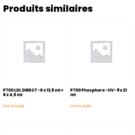
Produits similaires
P700 LDL DIRECT -6 x 13,5 ml +
P700 Phosphore -UV- 8 x 21
6 x 4,5 ml
ml
Lire la suite
Lire la suite