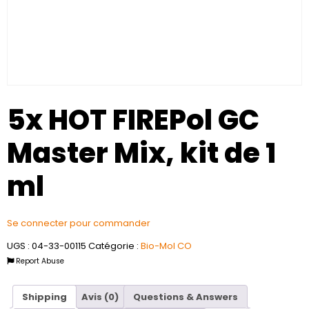
5x HOT FIREPol GC
Master Mix, kit de 1
ml
Se connecter pour commander
UGS :
04-33-00115
Catégorie :
Bio-Mol CO
Report Abuse
Shipping
Avis (0)
Questions & Answers