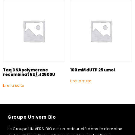
Taq DNApolymerase
100 mM dUTP 25 umol
recombinat 5U/μl 2500U
Lire la suite
Lire la suite
Groupe Univers Bio
Le Groupe UNIVERS BIO est un acteur clé dans le domaine