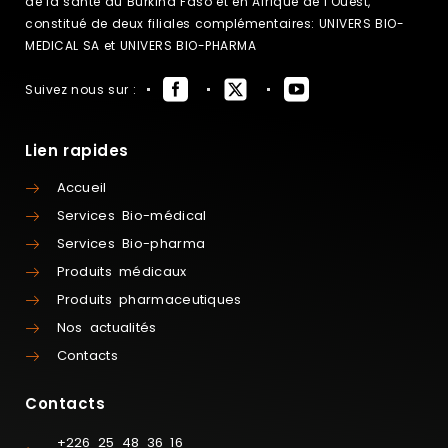
de la santé au Burkina Faso et en Afrique de l’Ouest,
constitué de deux filiales complémentaires: UNIVERS BIO-
MEDICAL SA et UNIVERS BIO-PHARMA
Suivez nous sur :
Lien rapides
Accueil
Services Bio-médical
Services Bio-pharma
Produits médicaux
Produits pharmaceutiques
Nos actualités
Contacts
Contacts
+226 25 48 36 16