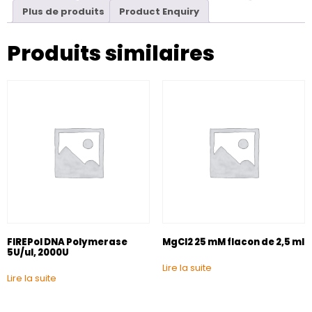
Plus de produits
Product Enquiry
Produits similaires
FIREPol DNA Polymerase
MgCl2 25 mM flacon de 2,5 ml
5U/ul, 2000U
Lire la suite
Lire la suite