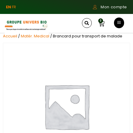
EN
FR
Mon compte
0
Accueil
/
Matér. Medical
/ Brancard pour transport de malade