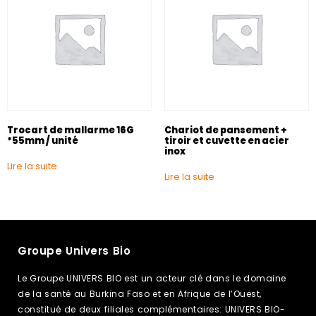
Trocart de mallarme 16G
Chariot de pansement +
*55mm / unité
tiroir et cuvette en acier
inox
Lire la suite
Lire la suite
Groupe Univers Bio
Le Groupe UNIVERS BIO est un acteur clé dans le domaine
de la santé au Burkina Faso et en Afrique de l’Ouest,
constitué de deux filiales complémentaires: UNIVERS BIO-