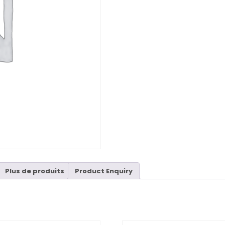
Plus de produits
Product Enquiry