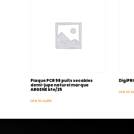
Plaque PCR 96 puits secables
DigiPR
demi-jupe naturel marque
ABGENE bte/25
Lire la s
Lire la suite