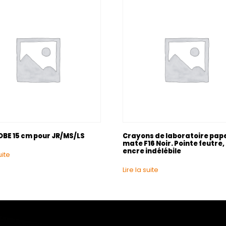
OBE 15 cm pour JR/MS/LS
Crayons de laboratoire pap
mate F16 Noir. Pointe feutre, 
encre indélébile
uite
Lire la suite