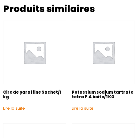
Produits similaires
Cire de paraffine Sachet/1
Potassium sodium tartrate
kg
tetra P.A boite/1 KG
Lire la suite
Lire la suite