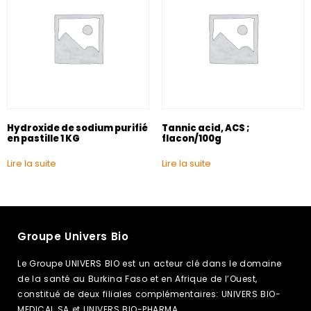
Hydroxide de sodium purifié
Tannic acid, ACS ;
en pastille 1 KG
flacon/100g
Lire la suite
Lire la suite
Groupe Univers Bio
Le Groupe UNIVERS BIO est un acteur clé dans le domaine
de la santé au Burkina Faso et en Afrique de l’Ouest,
constitué de deux filiales complémentaires: UNIVERS BIO-
MEDICAL SA et UNIVERS BIO-PHARMA