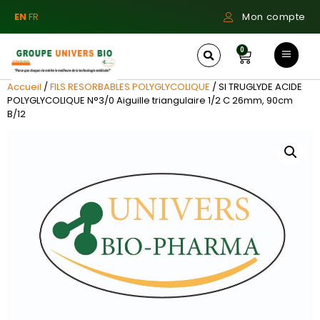
EN
FR
Mon compte
0
Accueil
/
FILS RESORBABLES POLYGLYCOLIQUE
/ SI TRUGLYDE ACIDE
POLYGLYCOLIQUE N°3/0 Aiguille triangulaire 1/2 C 26mm, 90cm
B/12