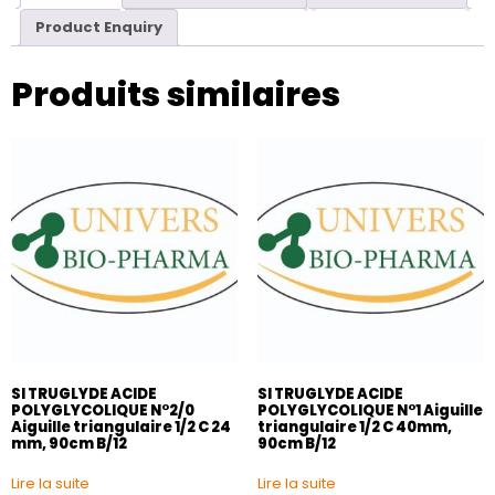
Product Enquiry
Produits similaires
SI TRUGLYDE ACIDE
SI TRUGLYDE ACIDE
POLYGLYCOLIQUE N°2/0
POLYGLYCOLIQUE N°1 Aiguille
Aiguille triangulaire 1/2 C 24
triangulaire 1/2 C 40mm,
mm, 90cm B/12
90cm B/12
Lire la suite
Lire la suite