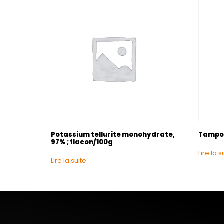
Potassium tellurite monohydrate,
Tampon
97% ; flacon/100g
Lire la s
Lire la suite