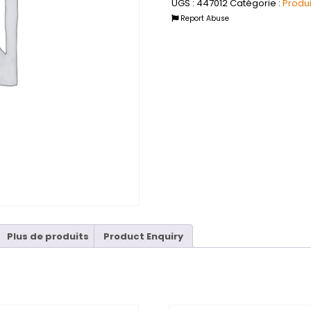
UGS :
447012
Catégorie :
Produ
Report Abuse
Plus de produits
Product Enquiry