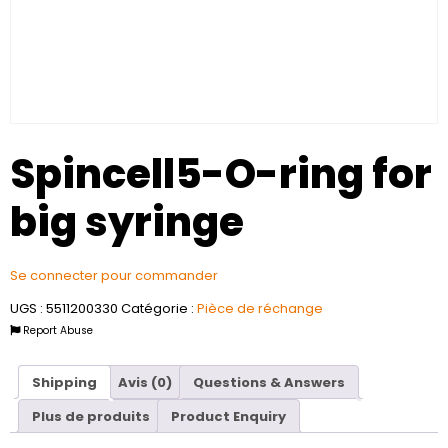
Spincell5-O-ring for
big syringe
Se connecter pour commander
UGS :
5511200330
Catégorie :
Pièce de réchange
Report Abuse
Shipping
Avis (0)
Questions & Answers
Plus de produits
Product Enquiry