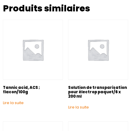
Produits similaires
Tannic acid, ACS ;
Solution de transparisation
flacon/100g
pour électrop paquet/6 x
200 ml
Lire la suite
Lire la suite