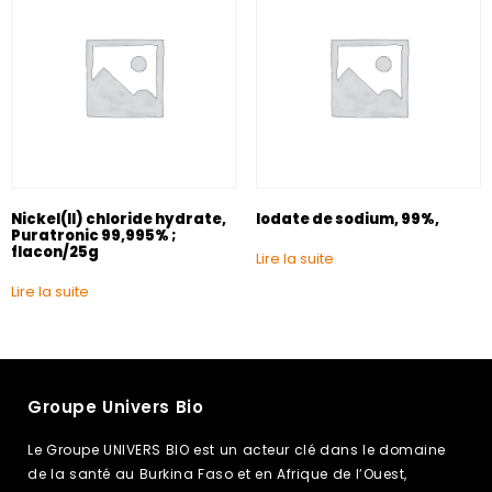
Nickel(II) chloride hydrate,
Iodate de sodium, 99%,
Puratronic 99,995% ;
flacon/25g
Lire la suite
Lire la suite
Groupe Univers Bio
Le Groupe UNIVERS BIO est un acteur clé dans le domaine
de la santé au Burkina Faso et en Afrique de l’Ouest,