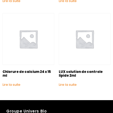
Lire la suite
Lire la suite
Chlorure de calcium 24 x 15
LUX solution de controle
ml
lipide 2ml
Lire la suite
Lire la suite
Groupe Univers Bio