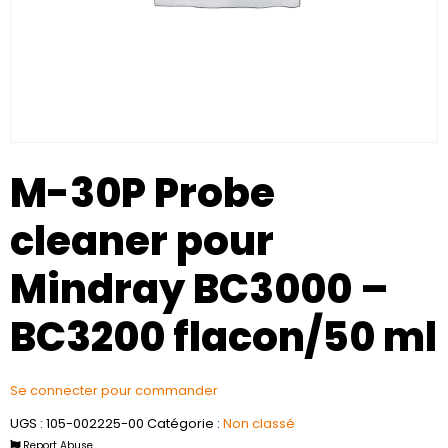
M-30P Probe
cleaner pour
Mindray BC3000 –
BC3200 flacon/50 ml
Se connecter pour commander
UGS :
105-002225-00
Catégorie :
Non classé
Report Abuse