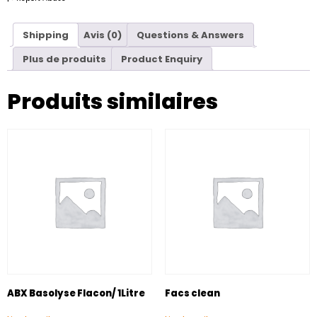
Shipping
Avis (0)
Questions & Answers
Plus de produits
Product Enquiry
Produits similaires
ABX Basolyse Flacon/ 1Litre
Facs clean