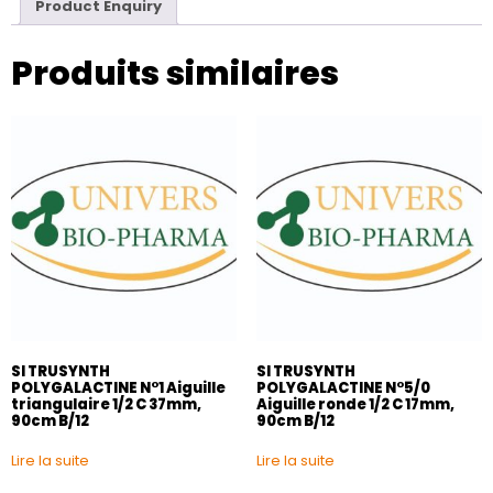
Product Enquiry
Produits similaires
SI TRUSYNTH
SI TRUSYNTH
POLYGALACTINE N°1 Aiguille
POLYGALACTINE N°5/0
triangulaire 1/2 C 37mm,
Aiguille ronde 1/2 C 17mm,
90cm B/12
90cm B/12
Lire la suite
Lire la suite