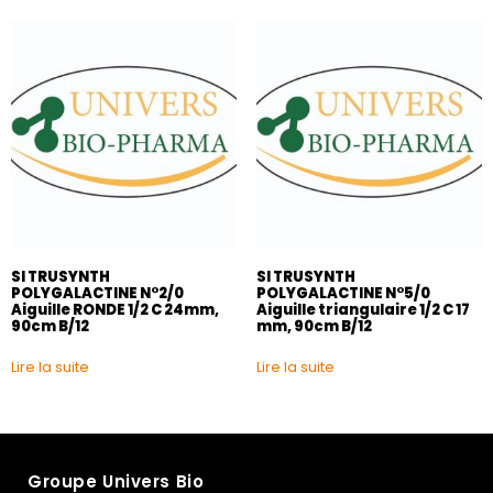
SI TRUSYNTH
SI TRUSYNTH
POLYGALACTINE N°2/0
POLYGALACTINE N°5/0
Aiguille RONDE 1/2 C 24mm,
Aiguille triangulaire 1/2 C 17
90cm B/12
mm, 90cm B/12
Lire la suite
Lire la suite
Groupe Univers Bio