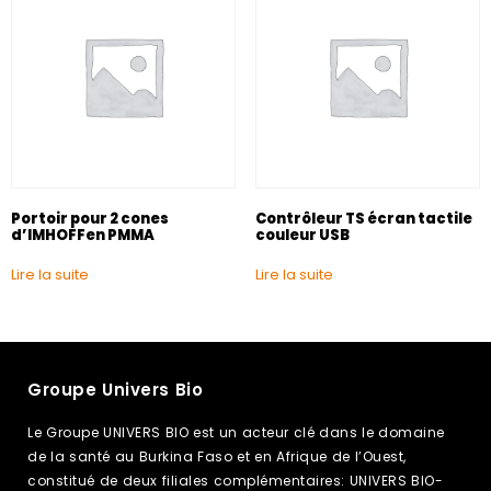
Portoir pour 2 cones
Contrôleur TS écran tactile
d’IMHOFFen PMMA
couleur USB
Lire la suite
Lire la suite
Groupe Univers Bio
Le Groupe UNIVERS BIO est un acteur clé dans le domaine
de la santé au Burkina Faso et en Afrique de l’Ouest,
constitué de deux filiales complémentaires: UNIVERS BIO-