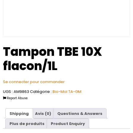
Tampon TBE 10X
flacon/1L
Se connecter pour commander
UGS :
AM9863
Catégorie :
Bio-Mol TA-GM
Report Abuse
Shipping
Avis (0)
Questions & Answers
Plus de produits
Product Enquiry