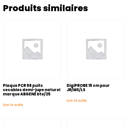
Produits similaires
Plaque PCR 96 puits
DigiPROBE 15 cm pour
secables demi-jupe naturel
JR/MS/LS
marque ABGENE bte/25
Lire la suite
Lire la suite