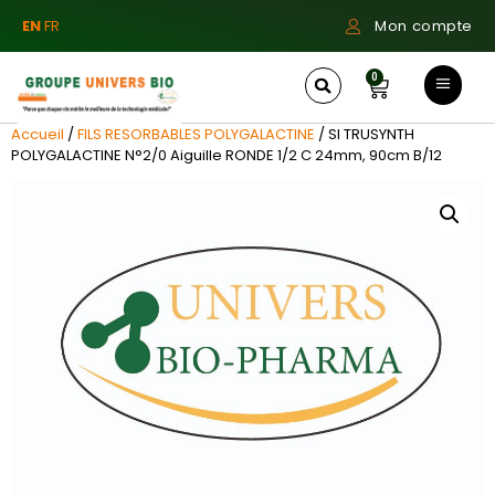
EN
FR
Mon compte
0
Accueil
/
FILS RESORBABLES POLYGALACTINE
/ SI TRUSYNTH
POLYGALACTINE N°2/0 Aiguille RONDE 1/2 C 24mm, 90cm B/12