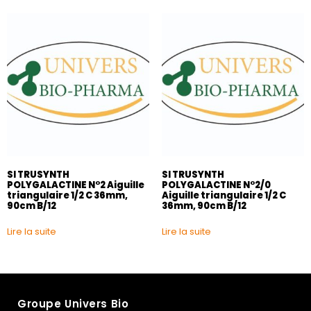
SI TRUSYNTH
SI TRUSYNTH
POLYGALACTINE N°2 Aiguille
POLYGALACTINE N°2/0
triangulaire 1/2 C 36mm,
Aiguille triangulaire 1/2 C
90cm B/12
36mm, 90cm B/12
Lire la suite
Lire la suite
Groupe Univers Bio