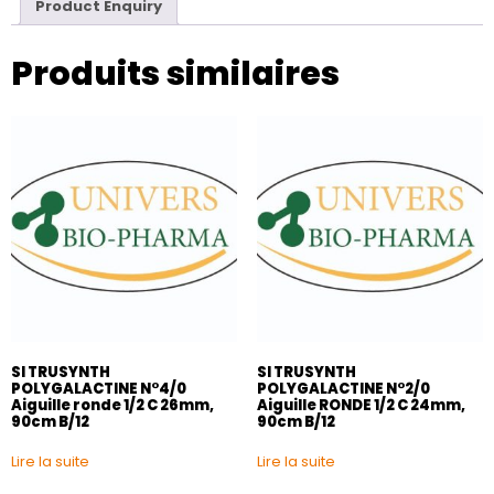
Product Enquiry
Produits similaires
SI TRUSYNTH
SI TRUSYNTH
POLYGALACTINE N°4/0
POLYGALACTINE N°2/0
Aiguille ronde 1/2 C 26mm,
Aiguille RONDE 1/2 C 24mm,
90cm B/12
90cm B/12
Lire la suite
Lire la suite