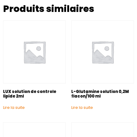
Produits similaires
LUX solution de controle
L-Glutamine solution 0,2M
lipide 2ml
flacon/100 ml
Lire la suite
Lire la suite