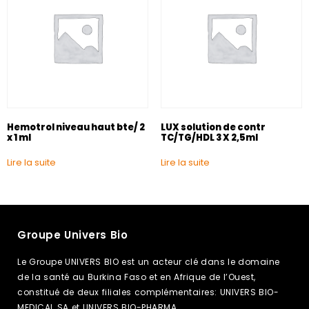
Hemotrol niveau haut bte/ 2
LUX solution de contr
x 1 ml
TC/TG/HDL 3 X 2,5ml
Lire la suite
Lire la suite
Groupe Univers Bio
Le Groupe UNIVERS BIO est un acteur clé dans le domaine
de la santé au Burkina Faso et en Afrique de l’Ouest,
constitué de deux filiales complémentaires: UNIVERS BIO-
MEDICAL SA et UNIVERS BIO-PHARMA