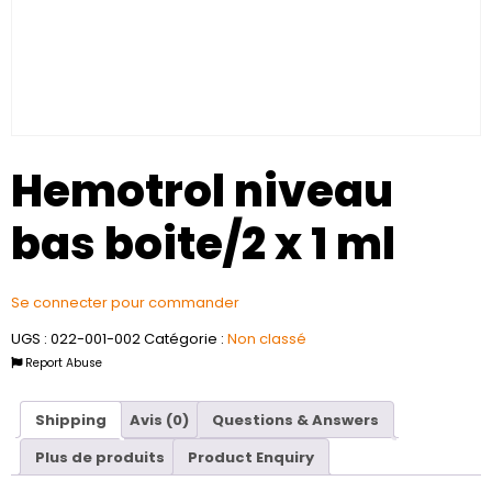
Hemotrol niveau
bas boite/2 x 1 ml
Se connecter pour commander
UGS :
022-001-002
Catégorie :
Non classé
Report Abuse
Shipping
Avis (0)
Questions & Answers
Plus de produits
Product Enquiry