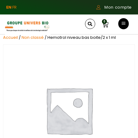
EN
FR
Mon compte
0
Accueil
/
Non classé
/ Hemotrol niveau bas boite/2 x 1 ml