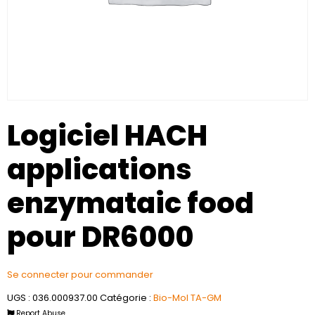
Logiciel HACH
applications
enzymataic food
pour DR6000
Se connecter pour commander
UGS :
036.000937.00
Catégorie :
Bio-Mol TA-GM
Report Abuse