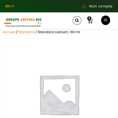
EN
FR
Mon compte
0
Accueil
/
Standard
/ Standard calcium, 100 ml