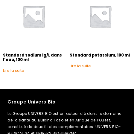
Standard sodium 1g/L dans
Standard potassium, 100 ml
l’eau, 100 ml
Lire la suite
Lire la suite
Groupe Univers Bio
Le Groupe UNIVERS BIO est un acteur clé dans le domaine
de la santé au Burkina Faso et en Afrique de l’Ouest,
constitué de deux filiales complémentaires: UNIVERS BIO-
MEDICAL SA et UNIVERS BIO-PHARMA