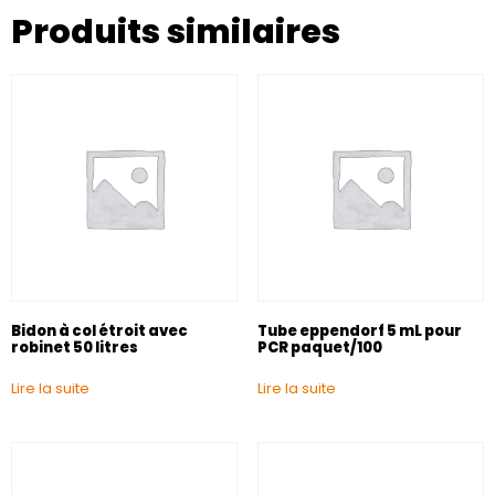
Produits similaires
Bidon à col étroit avec
Tube eppendorf 5 mL pour
robinet 50 litres
PCR paquet/100
Lire la suite
Lire la suite