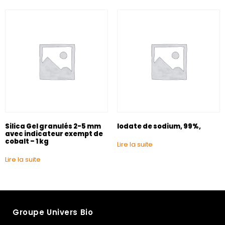
Silica Gel granulés 2-5 mm
Iodate de sodium, 99%,
avec indicateur exempt de
cobalt – 1 kg
Lire la suite
Lire la suite
Groupe Univers Bio