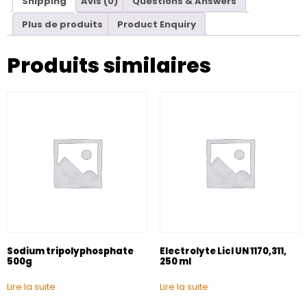
Shipping
Avis (0)
Questions & Answers
Plus de produits
Product Enquiry
Produits similaires
Sodium tripolyphosphate
Electrolyte Licl UN 1170,311,
500g
250 ml
Lire la suite
Lire la suite