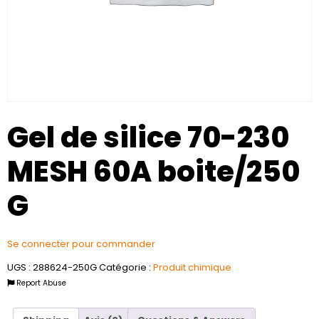
Gel de silice 70-230
MESH 60A boite/250
G
Se connecter pour commander
UGS :
288624-250G
Catégorie :
Produit chimique
Report Abuse