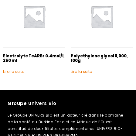
Electrolyte TeARBr 0.4mol/I,
Polyethylene glycol 8,000,
250 ml
100g
Lire la suite
Lire la suite
Groupe Univers Bio
Le Groupe UNIVERS BIO est un acteur clé dans le domaine
de la santé au Burkina Faso et en Afrique de l’Ouest,
constitué de deux filiales complémentaires: UNIVERS BIO-
MEDICAL SA et UNIVERS BIO-PHARMA