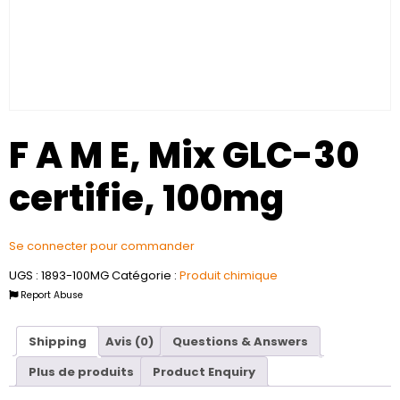
F A M E, Mix GLC-30
certifie, 100mg
Se connecter pour commander
UGS :
1893-100MG
Catégorie :
Produit chimique
Report Abuse
Shipping
Avis (0)
Questions & Answers
Plus de produits
Product Enquiry