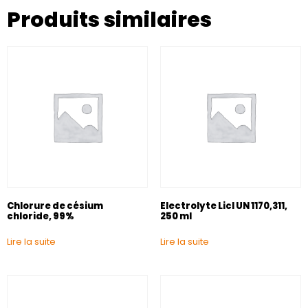
Produits similaires
Chlorure de césium
Electrolyte Licl UN 1170,311,
chloride, 99%
250 ml
Lire la suite
Lire la suite