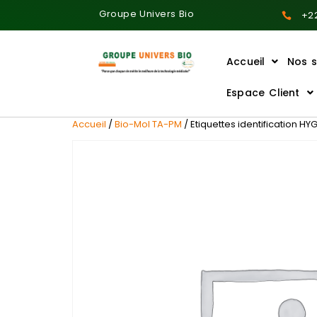
Groupe Univers Bio
+22
Accueil
Nos s
Ajoutez votre titre ici
Espace Client
Accueil
/
Bio-Mol TA-PM
/ Etiquettes identification HY