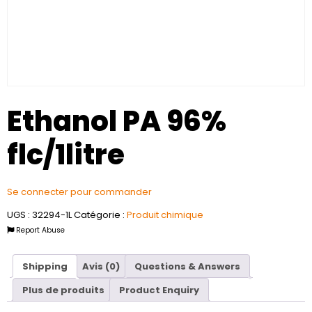
Ethanol PA 96%
flc/1litre
Se connecter pour commander
UGS :
32294-1L
Catégorie :
Produit chimique
Report Abuse
Shipping
Avis (0)
Questions & Answers
Plus de produits
Product Enquiry