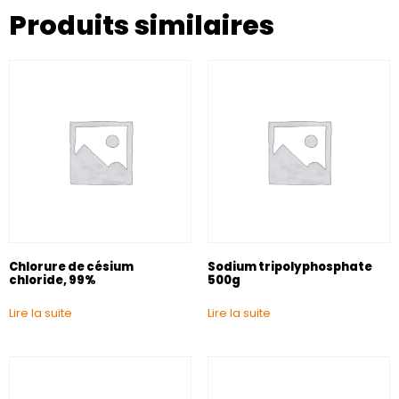
Produits similaires
Chlorure de césium
Sodium tripolyphosphate
chloride, 99%
500g
Lire la suite
Lire la suite