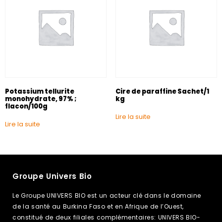
Potassium tellurite
Cire de paraffine Sachet/1
monohydrate, 97% ;
kg
flacon/100g
Lire la suite
Lire la suite
Groupe Univers Bio
Le Groupe UNIVERS BIO est un acteur clé dans le domaine
de la santé au Burkina Faso et en Afrique de l’Ouest,
constitué de deux filiales complémentaires: UNIVERS BIO-