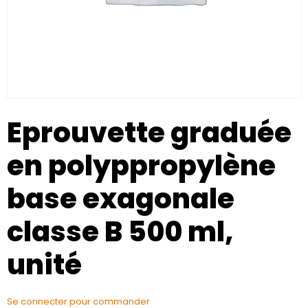
Eprouvette graduée
en polyppropylène
base exagonale
classe B 500 ml,
unité
Se connecter pour commander