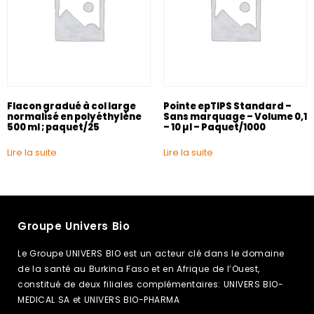
Flacon gradué à col large
Pointe epTIPS Standard –
normalisé en polyéthylène
Sans marquage – Volume 0,1
500 ml ; paquet/25
– 10 µl – Paquet/1000
Lire la suite
Lire la suite
Groupe Univers Bio
Le Groupe UNIVERS BIO est un acteur clé dans le domaine
de la santé au Burkina Faso et en Afrique de l’Ouest,
constitué de deux filiales complémentaires: UNIVERS BIO-
MEDICAL SA et UNIVERS BIO-PHARMA