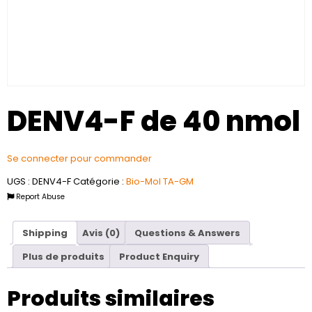
DENV4-F de 40 nmol
Se connecter pour commander
UGS :
DENV4-F
Catégorie :
Bio-Mol TA-GM
Report Abuse
Shipping
Avis (0)
Questions & Answers
Plus de produits
Product Enquiry
Produits similaires