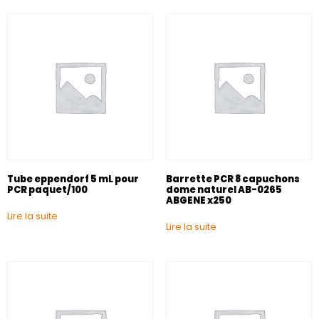
Tube eppendorf 5 mL pour
Barrette PCR 8 capuchons
PCR paquet/100
dome naturel AB-0265
ABGENE x250
Lire la suite
Lire la suite