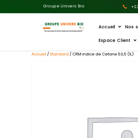
Groupe Univers Bio
+22
Accueil
Nos s
Ajoutez votre titre ici
Espace Client
Accueil
/
Standard
/ CRM indice de Cetane 53,5 (1L)