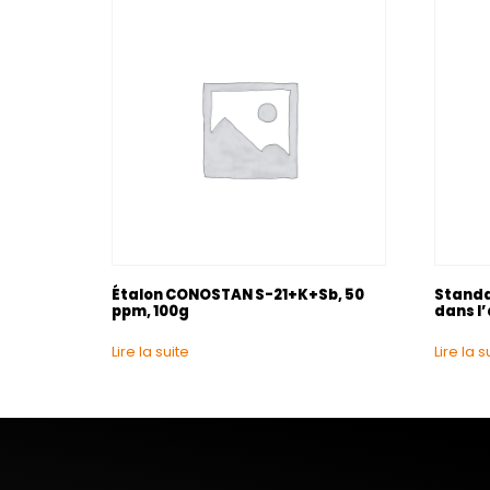
Étalon CONOSTAN S-21+K+Sb, 50
Stand
ppm, 100g
dans l’
Lire la suite
Lire la s