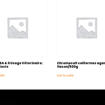
SA 4.0 Usage Véterinaire;
Chromocult coliformes agar
 tests
flacon/500g
uite
Lire la suite