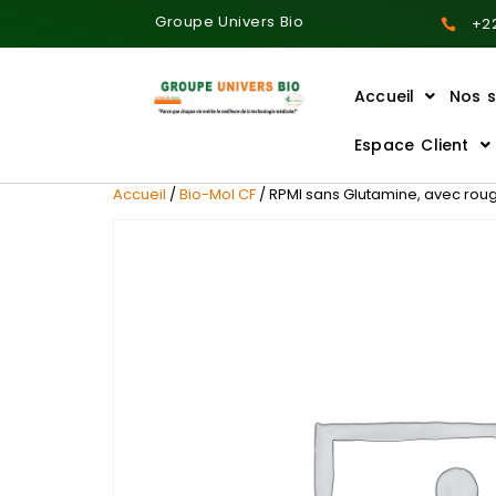
Groupe Univers Bio
+22
Accueil
Nos s
Ajoutez votre titre ici
Espace Client
Accueil
/
Bio-Mol CF
/ RPMI sans Glutamine, avec rou