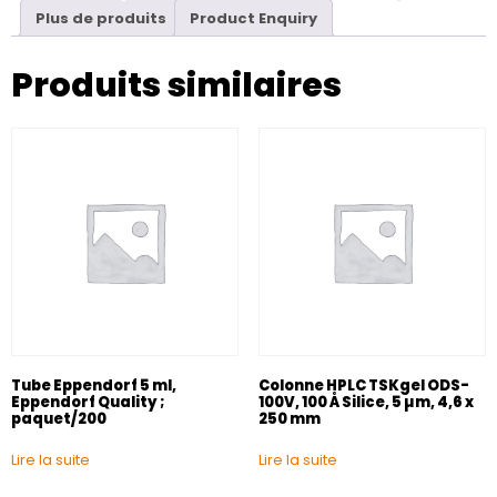
Plus de produits
Product Enquiry
Produits similaires
Tube Eppendorf 5 ml,
Colonne HPLC TSKgel ODS-
Eppendorf Quality ;
100V, 100 Å Silice, 5 µm, 4,6 x
paquet/200
250 mm
Lire la suite
Lire la suite