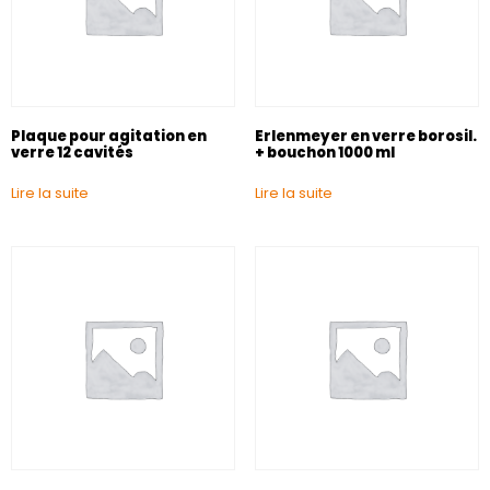
Plaque pour agitation en
Erlenmeyer en verre borosil.
verre 12 cavités
+ bouchon 1000 ml
Lire la suite
Lire la suite