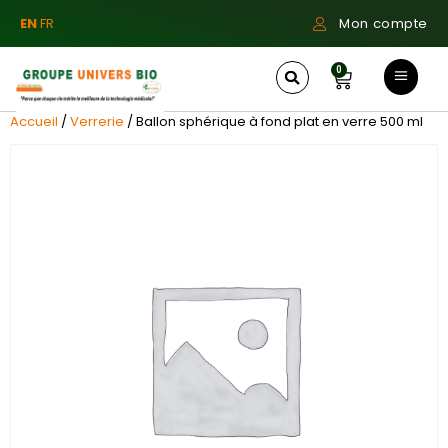
EN
FR
Mon compte
0
Accueil
/
Verrerie
/ Ballon sphérique à fond plat en verre 500 ml