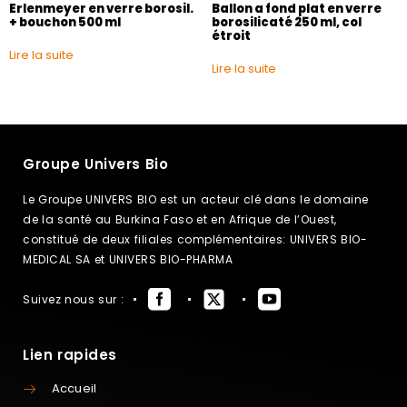
Erlenmeyer en verre borosil.
Ballon a fond plat en verre
+ bouchon 500 ml
borosilicaté 250 ml, col
étroit
Lire la suite
Lire la suite
Groupe Univers Bio
Le Groupe UNIVERS BIO est un acteur clé dans le domaine
de la santé au Burkina Faso et en Afrique de l’Ouest,
constitué de deux filiales complémentaires: UNIVERS BIO-
MEDICAL SA et UNIVERS BIO-PHARMA
Suivez nous sur :
Lien rapides
Accueil