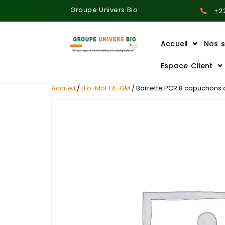
Groupe Univers Bio
+22
Accueil
Nos s
Ajoutez votre titre ici
Espace Client
Accueil
/
Bio-Mol TA-GM
/ Barrette PCR 8 capuchons