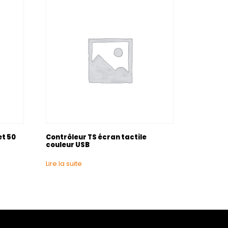
et 50
Contrôleur TS écran tactile
couleur USB
Lire la suite