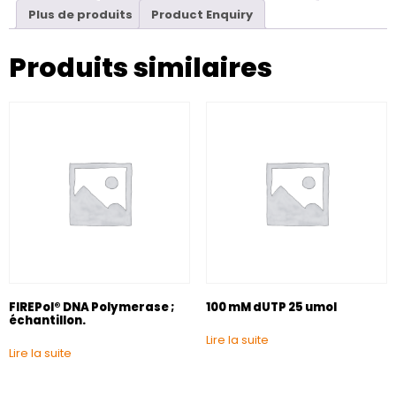
Plus de produits
Product Enquiry
Produits similaires
FIREPol® DNA Polymerase ;
100 mM dUTP 25 umol
échantillon.
Lire la suite
Lire la suite