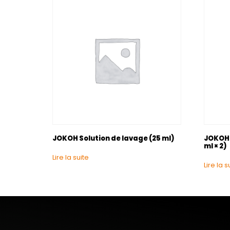
JOKOH Solution de lavage (25 ml)
JOKOH S
ml × 2)
Lire la suite
Lire la s