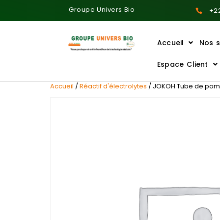
Groupe Univers Bio
+22
Accueil
Nos s
Ajoutez votre titre ici
Espace Client
Accueil
/
Réactif d'électrolytes
/ JOKOH Tube de pompe