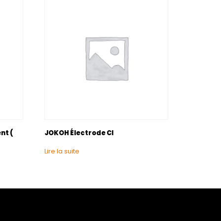
nt (
JOKOH Électrode Cl
Lire la suite