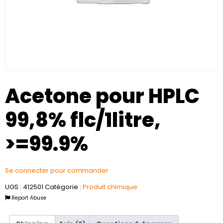
Acetone pour HPLC
99,8% flc/1litre,
>=99.9%
Se connecter pour commander
UGS :
412501
Catégorie :
Produit chimique
Report Abuse