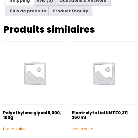
Shipping
Avis (0)
Questions & Answers
Plus de produits
Product Enquiry
Produits similaires
Polyethylene glycol 8,000,
Electrolyte Licl UN 1170,311,
100g
250 ml
Lire la suite
Lire la suite