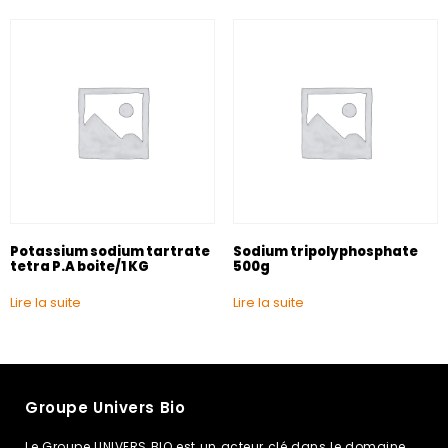
Potassium sodium tartrate
Sodium tripolyphosphate
tetra P.A boite/1 KG
500g
Lire la suite
Lire la suite
Groupe Univers Bio
Le Groupe UNIVERS BIO est un acteur clé dans le domaine