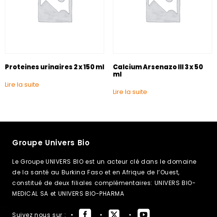
Proteines urinaires 2 x 150 ml
Calcium Arsenazo III 3 x 50
ml
Lire la suite
Lire la suite
Groupe Univers Bio
Le Groupe UNIVERS BIO est un acteur clé dans le domaine
de la santé au Burkina Faso et en Afrique de l’Ouest,
constitué de deux filiales complémentaires: UNIVERS BIO-
MEDICAL SA et UNIVERS BIO-PHARMA
Suivez nous sur :