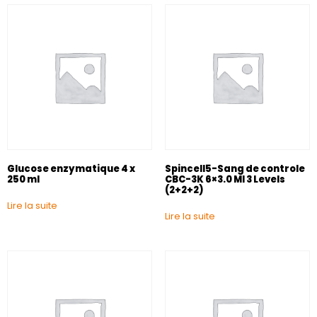
Glucose enzymatique 4 x
Spincell5-Sang de controle
250 ml
CBC-3K 6×3.0 Ml 3 Levels
(2+2+2)
Lire la suite
Lire la suite