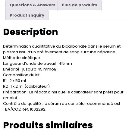
Questions & Answers
Plus de produits
Product Enquiry
Description
Détermination quantitative du bicarbonate dans le sérum et
plasma issu d’un prélèvement de sang sur tube héparine.
Méthode cinétique.
Longueur d’onde de travail : 415 nm
Linéarité : jusqu’à 45 mmol/l
Composition du kit :
R1 : 2 x 50 ml
R2 : 1 x 2 ml (calibrateur)
Préparation : Le réactif ainsi que le calibrateur sont prêts pour
emploi.
Contrôle de qualité : le sérum de contrôle recommandé est
TBA/CO2 Réf. 1002292
Produits similaires