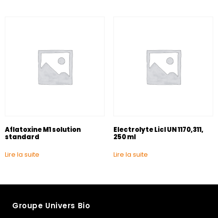
Aflatoxine M1 solution
Electrolyte Licl UN 1170,311,
standard
250 ml
Lire la suite
Lire la suite
Groupe Univers Bio