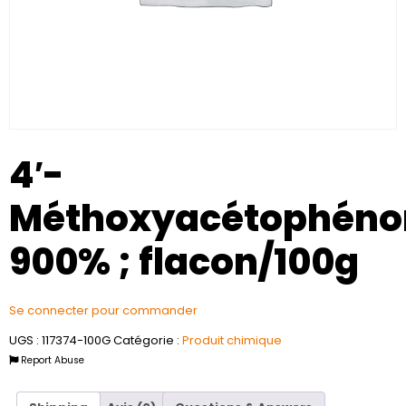
4′-
Méthoxyacétophéno
900% ; flacon/100g
Se connecter pour commander
UGS :
117374-100G
Catégorie :
Produit chimique
Report Abuse