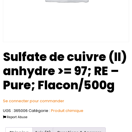
Sulfate de cuivre (II)
anhydre >= 97; RE –
Pure; Flacon/500g
Se connecter pour commander
UGS :
365006
Catégorie :
Produit chimique
Report Abuse