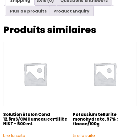
Shipping
Avis (0)
Questions & Answers
Plus de produits
Product Enquiry
Produits similaires
Solution étalon Cond
Potassium tellurite
12,8mS/CM Humeau certifiée
monohydrate, 97% ;
NIST – 500 mL
flacon/100g
Lire la suite
Lire la suite