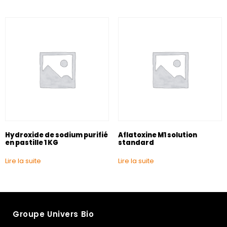
Hydroxide de sodium purifié
Aflatoxine M1 solution
en pastille 1 KG
standard
Lire la suite
Lire la suite
Groupe Univers Bio