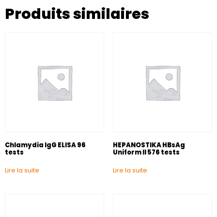
Produits similaires
Chlamydia IgG ELISA 96
HEPANOSTIKA HBsAg
tests
Uniform II 576 tests
Lire la suite
Lire la suite