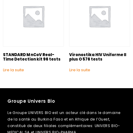
STANDARD M nCoV Real-
Vironostika HIV Uniforme II
Time Detection kit 96 tests
plus O 576 tests
Lire la suite
Lire la suite
Groupe Univers Bio
Le Groupe UNIVERS BIO est un acteur clé dans le domaine
de la santé au Burkina Faso et en Afrique de l’Ouest,
constitué de deux filiales complémentaires: UNIVERS BIO-
MEDICAL SA et UNIVERS BIO-PHARMA