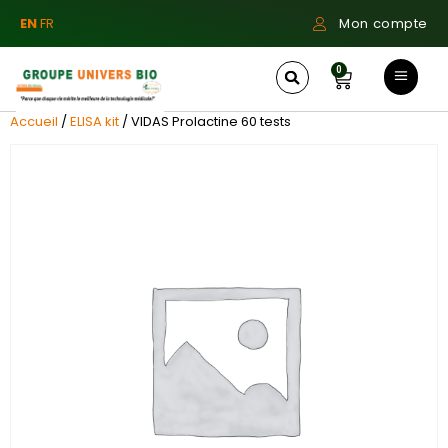
EN
FR
Mon compte
0
Accueil
/
ELISA kit
/ VIDAS Prolactine 60 tests