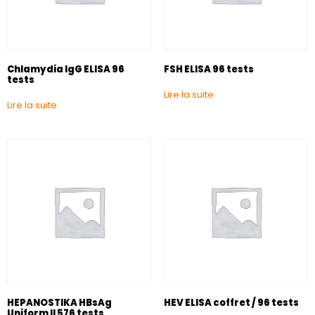
Chlamydia IgG ELISA 96
FSH ELISA 96 tests
tests
Lire la suite
Lire la suite
HEPANOSTIKA HBsAg
HEV ELISA coffret / 96 tests
Uniform II 576 tests