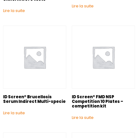
Lire la suite
Lire la suite
ID Screen® Brucellosis
ID Screen® FMD NSP
Serum Indirect Multi-specie
Competition 10 Plates –
competition kit
Lire la suite
Lire la suite