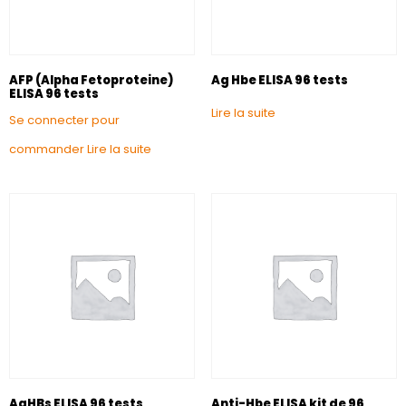
AFP (Alpha Fetoproteine)
Ag Hbe ELISA 96 tests
ELISA 96 tests
Lire la suite
Se connecter pour
commander
Lire la suite
AgHBs ELISA 96 tests
Anti-Hbe ELISA kit de 96