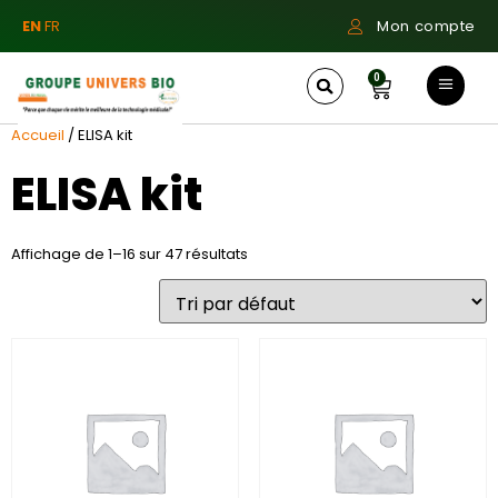
EN
FR
Mon compte
0
Accueil
/ ELISA kit
ELISA kit
Affichage de 1–16 sur 47 résultats