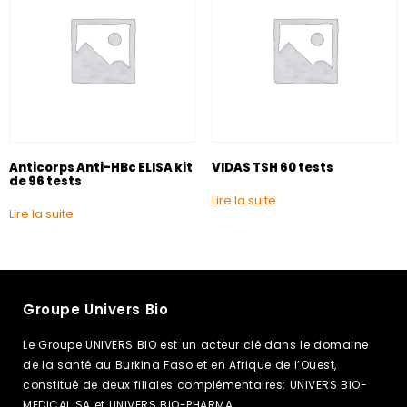
Anticorps Anti-HBc ELISA kit
VIDAS TSH 60 tests
de 96 tests
Lire la suite
Lire la suite
Groupe Univers Bio
Le Groupe UNIVERS BIO est un acteur clé dans le domaine
de la santé au Burkina Faso et en Afrique de l’Ouest,
constitué de deux filiales complémentaires: UNIVERS BIO-
MEDICAL SA et UNIVERS BIO-PHARMA