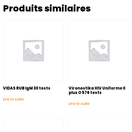
Produits similaires
VIDAS RUB IgM 30 tests
Vironostika HIV Uniforme II
plus O 576 tests
Lire la suite
Lire la suite