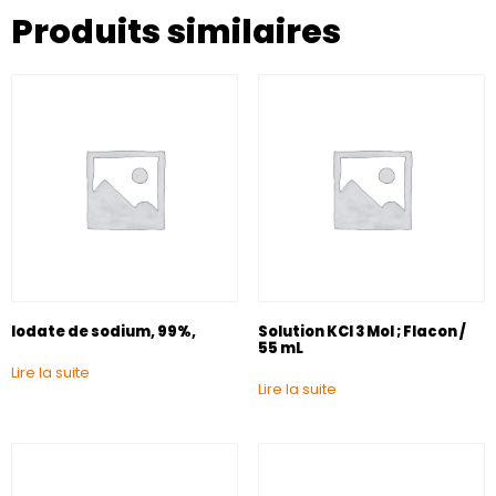
Produits similaires
Iodate de sodium, 99%,
Solution KCl 3 Mol ; Flacon /
55 mL
Lire la suite
Lire la suite