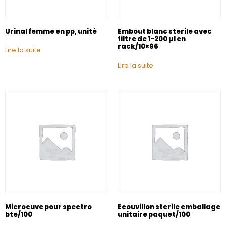
Urinal femme en pp, unité
Embout blanc sterile avec
filtre de 1-200 µl en
rack/10×96
Lire la suite
Lire la suite
Microcuve pour spectro
Ecouvillon sterile emballage
bte/100
unitaire paquet/100