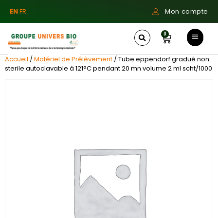
EN
FR
Mon compte
0
Accueil
/
Matériel de Prélèvement
/ Tube eppendorf gradué non
sterile autoclavable à 121°C pendant 20 mn volume 2 ml scht/1000