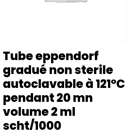
Tube eppendorf
gradué non sterile
autoclavable à 121°C
pendant 20 mn
volume 2 ml
scht/1000